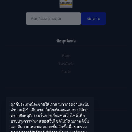
ติดตาม
ข้อมูลติดต่อ
ที่อยู่:
โทรศัพท์:
อีเมล์:
คุกกี้ประเภทนี้จะช่วยให้เราสามารถจดจำและนับ
บัญชีของฉัน
จำนวนผู้เข้าเยี่ยมชมเว็บไซต์ตลอดจนช่วยให้เรา
ทราบถึงพฤติกรรมในการเยี่ยมชมเว็บไซต์ เพื่อ
เข้าสู่ระบบ
ปรับปรุงการทำงานของเว็บไซต์ให้มีคุณภาพดีขึ้น
และมีความเหมาะสมมากขึ้น อีกทั้งเพื่อรวบรวม
ประวัติการสั่งซื้อ