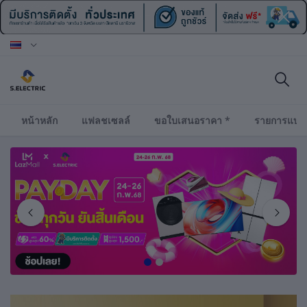
หน้าหลัก
แฟลชเซลล์
ขอใบเสนอราคา *
รายการแบร
1
2