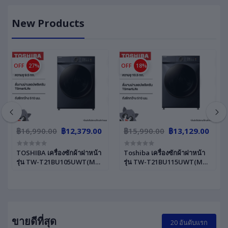
New Products
OFF
27%
OFF
18%
฿16,990.00
฿12,379.00
฿15,990.00
฿13,129.00
TOSHIBA เครื่องซักผ้าฝาหน้า
Toshiba เครื่องซักผ้าฝาหน้า
รุ่น TW-T21BU105UWT(MG)
รุ่น TW-T21BU115UWT(MG)
ขนาด 9.5 ก.ก รับประกันสินค้า
ความจุ 10.5 ก.ก สั่งงานผ่าน
2 ปี รับประกันมอเตอร์ 10 ปี
แอป Inverter รับประกัน
มอเตอร์ 10 ปี
ขายดีที่สุด
20 อันดับแรก