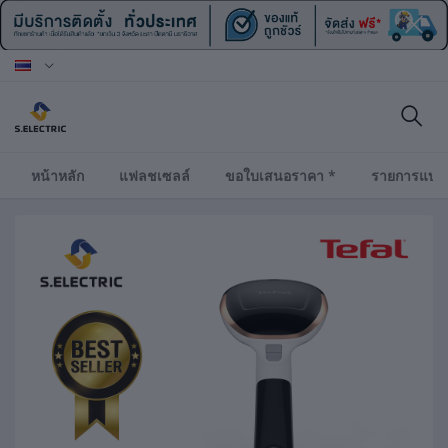
หน้าหลัก
แฟลชเซลล์
ขอใบเสนอราคา *
รายการแบร