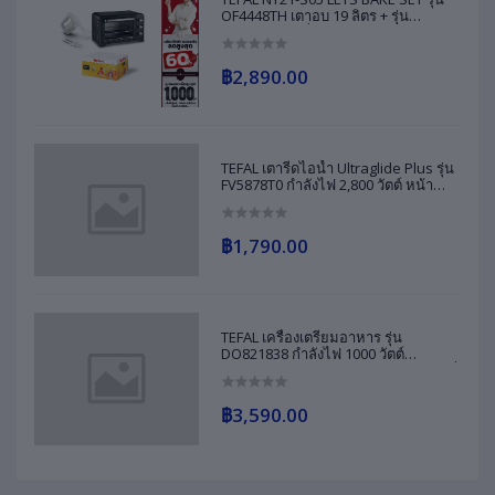
OF4448TH เตาอบ 19 ลิตร + รุ่น
HT450B38 เครื่องผสมอาหาร กำลังไฟ
450 วัตต์ รับประกัน 2 ปี ส่งฟรีทั่วไทย
฿2,890.00
TEFAL เตารีดไอน้ำ Ultraglide Plus รุ่น
FV5878T0 กำลังไฟ 2,800 วัตต์ หน้า
เตารีด Durilium Airglide ระบบป้องกัน
น้ำหยด ระบบตัดไฟอัตโนมัติ รับประกัน
2 ปี
฿1,790.00
TEFAL เครื่องเตรียมอาหาร รุ่น
DO821838 กำลังไฟ 1000 วัตต์
เทคโนโลยี PowelixLife ให้การบดสับที่
แข็งแกร่งและทรงพลังที่สุด ของแท้ รับ
ประกันศูนย์ 2 ปี
฿3,590.00