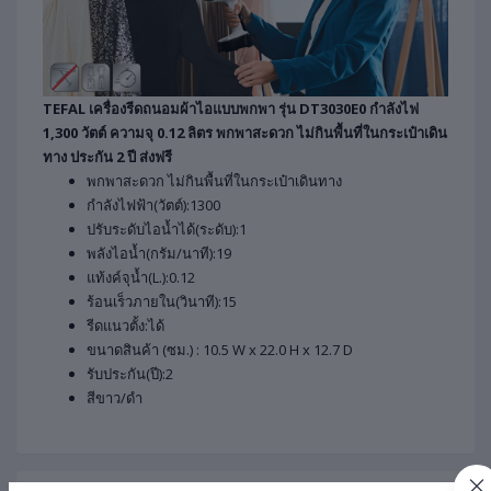
TEFAL เครื่องรีดถนอมผ้าไอแบบพกพา รุ่น DT3030E0 กำลังไฟ
1,300 วัตต์ ความจุ 0.12 ลิตร พกพาสะดวก ไม่กินพื้นที่ในกระเป๋าเดิน
ทาง ประกัน 2 ปี ส่งฟรี
พกพาสะดวก ไม่กินพื้นที่ในกระเป๋าเดินทาง
กำลังไฟฟ้า(วัตต์):1300
ปรับระดับไอน้ำได้(ระดับ):1
พลังไอน้ำ(กรัม/นาที):19
แท้งค์จุน้ำ(L.):0.12
ร้อนเร็วภายใน(วินาที):15
รีดแนวตั้ง:ได้
ขนาดสินค้า (ซม.) : 10.5 W x 22.0 H x 12.7 D
รับประกัน(ปี):2
สีขาว/ดำ