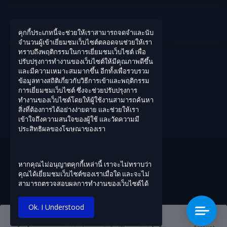
คุกกี้ประเภทนี้จะช่วยให้เราสามารถจดจำและนับ
บัญชีของฉัน
จำนวนผู้เข้าเยี่ยมชมเว็บไซต์ตลอดจนช่วยให้เรา
ทราบถึงพฤติกรรมในการเยี่ยมชมเว็บไซต์ เพื่อ
เข้าสู่ระบบ
ปรับปรุงการทำงานของเว็บไซต์ให้มีคุณภาพดีขึ้น
และมีความเหมาะสมมากขึ้น อีกทั้งเพื่อรวบรวม
ประวัติการสั่งซื้อ
ข้อมูลทางสถิติเกี่ยวกับวิธีการเข้าและพฤติกรรม
สิ่งที่อยากได้ของฉัน
การเยี่ยมชมเว็บไซต์ ซึ่งจะช่วยปรับปรุงการ
ทำงานของเว็บไซต์โดยให้ผู้ใช้งานสามารถค้นหา
ติดตามการสั่งซื้อ
สิ่งที่ต้องการได้อย่างง่ายดาย และช่วยให้เรา
เข้าใจถึงความสนใจของผู้ใช้ และวัดความมี
ประสิทธิผลของโฆษณาของเรา
หากคุณไม่อนุญาตคุกกี้เหล่านี้ เราจะไม่ทราบว่า
คุณได้เยี่ยมชมเว็บไซต์ของเราเมื่อใด และจะไม่
สามารถตรวจสอบผลการทำงานของเว็บไซต์ได้
Ok. I Understood