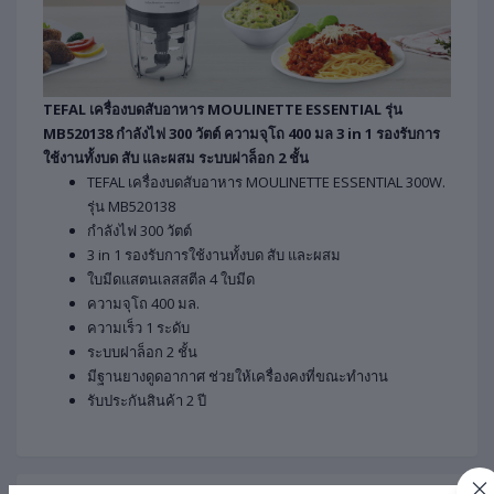
TEFAL เครื่องบดสับอาหาร MOULINETTE ESSENTIAL รุ่น
MB520138 กำลังไฟ 300 วัตต์ ความจุโถ 400 มล 3 in 1 รองรับการ
ใช้งานทั้งบด สับ และผสม ระบบฝาล็อก 2 ชั้น
TEFAL เครื่องบดสับอาหาร MOULINETTE ESSENTIAL 300W.
รุ่น MB520138
กำลังไฟ 300 วัตต์
3 in 1 รองรับการใช้งานทั้งบด สับ และผสม
ใบมีดแสตนเลสสตีล 4 ใบมีด
ความจุโถ 400 มล.
ความเร็ว 1 ระดับ
ระบบฝาล็อก 2 ชั้น
มีฐานยางดูดอากาศ ช่วยให้เครื่องคงที่ขณะทำงาน
รับประกันสินค้า 2 ปี