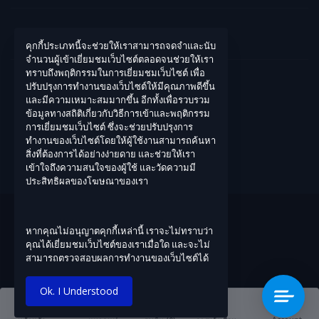
คุกกี้ประเภทนี้จะช่วยให้เราสามารถจดจำและนับ
บัญชีของฉัน
จำนวนผู้เข้าเยี่ยมชมเว็บไซต์ตลอดจนช่วยให้เรา
ทราบถึงพฤติกรรมในการเยี่ยมชมเว็บไซต์ เพื่อ
เข้าสู่ระบบ
ปรับปรุงการทำงานของเว็บไซต์ให้มีคุณภาพดีขึ้น
และมีความเหมาะสมมากขึ้น อีกทั้งเพื่อรวบรวม
ประวัติการสั่งซื้อ
ข้อมูลทางสถิติเกี่ยวกับวิธีการเข้าและพฤติกรรม
สิ่งที่อยากได้ของฉัน
การเยี่ยมชมเว็บไซต์ ซึ่งจะช่วยปรับปรุงการ
ทำงานของเว็บไซต์โดยให้ผู้ใช้งานสามารถค้นหา
ติดตามการสั่งซื้อ
สิ่งที่ต้องการได้อย่างง่ายดาย และช่วยให้เรา
เข้าใจถึงความสนใจของผู้ใช้ และวัดความมี
ประสิทธิผลของโฆษณาของเรา
หากคุณไม่อนุญาตคุกกี้เหล่านี้ เราจะไม่ทราบว่า
คุณได้เยี่ยมชมเว็บไซต์ของเราเมื่อใด และจะไม่
สามารถตรวจสอบผลการทำงานของเว็บไซต์ได้
Ok. I Understood