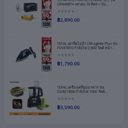
OF4448TH เตาอบ 19 ลิตร + รุ่น
HT450B38 เครื่องผสมอาหาร กำลังไฟ
450 วัตต์ รับประกัน 2 ปี ส่งฟรีทั่วไทย
฿2,890.00
TEFAL เตารีดไอน้ำ Ultraglide Plus รุ่น
FV5878T0 กำลังไฟ 2,800 วัตต์ หน้า
เตารีด Durilium Airglide ระบบป้องกัน
น้ำหยด ระบบตัดไฟอัตโนมัติ รับประกัน
2 ปี
฿1,790.00
TEFAL เครื่องเตรียมอาหาร รุ่น
DO821838 กำลังไฟ 1000 วัตต์
เทคโนโลยี PowelixLife ให้การบดสับที่
แข็งแกร่งและทรงพลังที่สุด ของแท้ รับ
ประกันศูนย์ 2 ปี
฿3,590.00