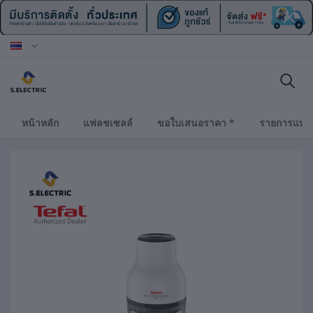
หน้าหลัก
แฟลชเซลล์
ขอใบเสนอราคา *
รายการแบร