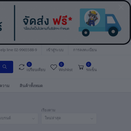
elp line
02-9965588-9
เข้าสู่ระบบ
การลงทะเบียน
0
0
0
เปรียบเทียบ
Wishlist
รถเข็น
ความ
สินค้าทั้งหมด
เรียงตาม
แบรนด์
ใหม่ล่าสุด