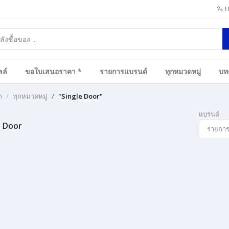
H
ล์
ขอใบเสนอราคา *
รายการแบรนด์
ทุกหมวดหมู่
บท
ก
ทุกหมวดหมู่
"Single Door"
แบรนด์
e Door