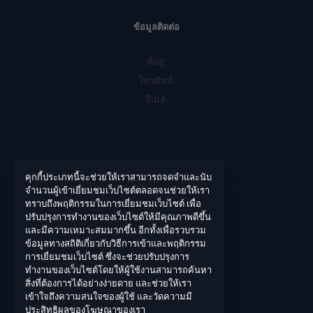
ข้อมูลติดต่อ
ที่อยู่:
โทรศัพท์:
อีเมล์:
คุกกี้ประเภทนี้จะช่วยให้เราสามารถจดจำและนับ
บัญชีของฉัน
จำนวนผู้เข้าเยี่ยมชมเว็บไซต์ตลอดจนช่วยให้เรา
ทราบถึงพฤติกรรมในการเยี่ยมชมเว็บไซต์ เพื่อ
เข้าสู่ระบบ
ปรับปรุงการทำงานของเว็บไซต์ให้มีคุณภาพดีขึ้น
และมีความเหมาะสมมากขึ้น อีกทั้งเพื่อรวบรวม
ประวัติการสั่งซื้อ
ข้อมูลทางสถิติเกี่ยวกับวิธีการเข้าและพฤติกรรม
สิ่งที่อยากได้ของฉัน
การเยี่ยมชมเว็บไซต์ ซึ่งจะช่วยปรับปรุงการ
ทำงานของเว็บไซต์โดยให้ผู้ใช้งานสามารถค้นหา
ติดตามการสั่งซื้อ
สิ่งที่ต้องการได้อย่างง่ายดาย และช่วยให้เรา
เข้าใจถึงความสนใจของผู้ใช้ และวัดความมี
ประสิทธิผลของโฆษณาของเรา