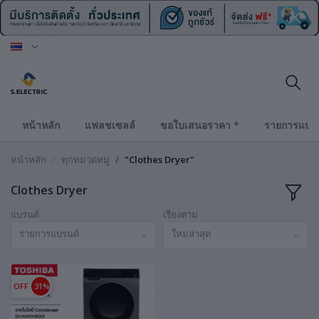
หน้าหลัก
แฟลชเซลล์
ขอใบเสนอราคา *
รายการแบร
หน้าหลัก
ทุกหมวดหมู่
"Clothes Dryer"
Clothes Dryer
แบรนด์
เรียงตาม
รายการแบรนด์
ใหม่ล่าสุด
OFF
31%