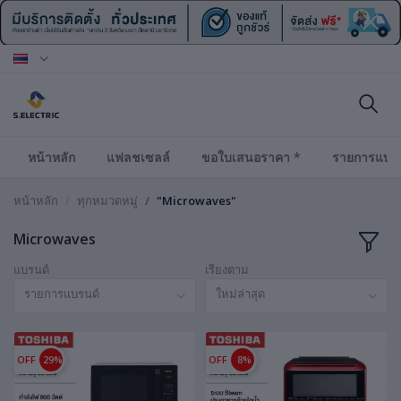
หน้าหลัก
แฟลชเซลล์
ขอใบเสนอราคา *
รายการแบร
หน้าหลัก
ทุกหมวดหมู่
"Microwaves"
Microwaves
แบรนด์
เรียงตาม
รายการแบรนด์
ใหม่ล่าสุด
OFF
29%
OFF
8%