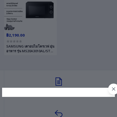
฿2,190.00
SAMSUNG เตาอบไมโครเวฟ อุ่น
อาหาร รุ่น MS20A3010AL/ST
ขนาดความจุ 20 ลิตร
ข้อตกลงและเงื่อนไข