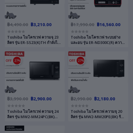
฿4,490.00
฿3,210.00
฿17,990.00
฿16,560.00
Toshiba ไมโครเวฟ ความจุ 23
Toshiba ไมโครเวฟ ระบบย่าง
ลิตร รุ่น ER-SS23(K)TH กำลังไฟ
และอบ รุ่น ER-ND300C(R) ความ
800 วัตต์ ระบบดิจิตอล หน้าจอแส
จุ 30 Inverter ให้ความร้อน
ดงผล LED รับประกัน 2 ปี
สม่ำเสมอ ทั่วถึงทั้งตู้อบ รับประกัน
2 ปี
OFF
27%
OFF
27%
฿3,990.00
฿2,900.00
฿2,990.00
฿2,180.00
Toshiba ไมโครเวฟ ความจุ 24
Toshiba ไมโครเวฟ ความจุ 20
ลิตร รุ่น MW2-MM24PC(BK)
ลิตร รุ่น MW2-MM20PE(BK) ร้อน
ร้อนเร็ว อุ่นไว ปรับความร้อนได้ 5
เร็ว อุ่นไว ปรับความร้อนได้ 5
ระดับ สีดำ มาตรฐานญี่ปุ่น รับ
ระดับ สีดำ รับประกัน 2 ปี
ประกัน 2 ปี