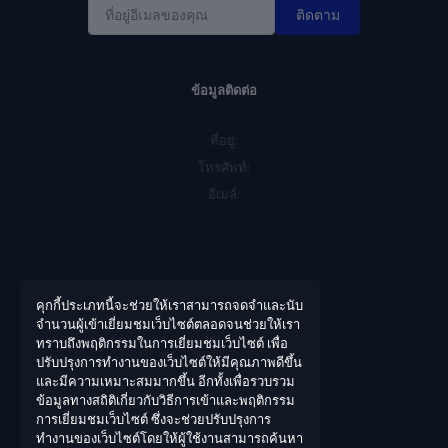
ติดตาม
ข้อมูลติดต่อ
ที่อยู่:
โทรศัพท์:
อีเมล์:
คุกกี้ประเภทนี้จะช่วยให้เราสามารถจดจำและนับ
บัญชีของฉัน
จำนวนผู้เข้าเยี่ยมชมเว็บไซต์ตลอดจนช่วยให้เรา
ทราบถึงพฤติกรรมในการเยี่ยมชมเว็บไซต์ เพื่อ
เข้าสู่ระบบ
ปรับปรุงการทำงานของเว็บไซต์ให้มีคุณภาพดีขึ้น
และมีความเหมาะสมมากขึ้น อีกทั้งเพื่อรวบรวม
ประวัติการสั่งซื้อ
ข้อมูลทางสถิติเกี่ยวกับวิธีการเข้าและพฤติกรรม
สิ่งที่อยากได้ของฉัน
การเยี่ยมชมเว็บไซต์ ซึ่งจะช่วยปรับปรุงการ
ทำงานของเว็บไซต์โดยให้ผู้ใช้งานสามารถค้นหา
ติดตามการสั่งซื้อ