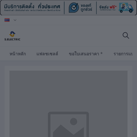
หน้าหลัก
แฟลชเซลล์
ขอใบเสนอราคา *
รายการแบร