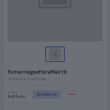
fixmarriageafteraffair19
(0 บทวิจารณ์)
ขายโดย:
ผู้ขายข้อความ
สินค้าในบ้าน