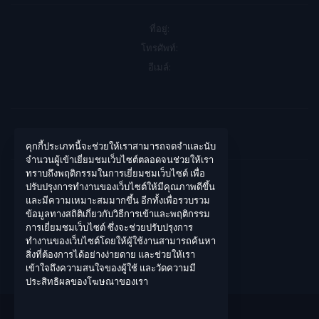
ที่อยู่:
โทรศัพท์:
อีเมล์:
คุกกี้ประเภทนี้จะช่วยให้เราสามารถจดจำและนับ
บัญชีของฉัน
จำนวนผู้เข้าเยี่ยมชมเว็บไซต์ตลอดจนช่วยให้เรา
ทราบถึงพฤติกรรมในการเยี่ยมชมเว็บไซต์ เพื่อ
เข้าสู่ระบบ
ปรับปรุงการทำงานของเว็บไซต์ให้มีคุณภาพดีขึ้น
และมีความเหมาะสมมากขึ้น อีกทั้งเพื่อรวบรวม
ประวัติการสั่งซื้อ
ข้อมูลทางสถิติเกี่ยวกับวิธีการเข้าและพฤติกรรม
สิ่งที่อยากได้ของฉัน
การเยี่ยมชมเว็บไซต์ ซึ่งจะช่วยปรับปรุงการ
ทำงานของเว็บไซต์โดยให้ผู้ใช้งานสามารถค้นหา
ติดตามการสั่งซื้อ
สิ่งที่ต้องการได้อย่างง่ายดาย และช่วยให้เรา
เข้าใจถึงความสนใจของผู้ใช้ และวัดความมี
ประสิทธิผลของโฆษณาของเรา