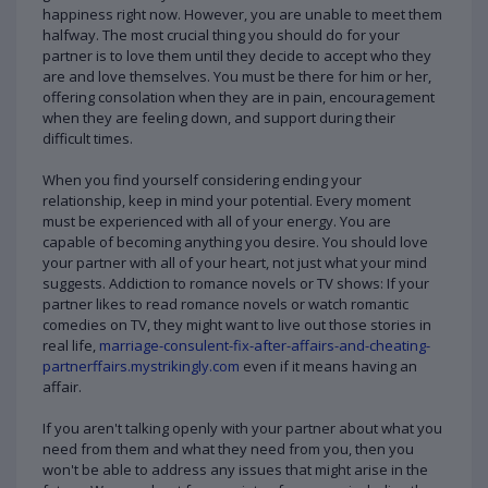
happiness right now. However, you are unable to meet them
halfway. The most crucial thing you should do for your
partner is to love them until they decide to accept who they
are and love themselves. You must be there for him or her,
offering consolation when they are in pain, encouragement
when they are feeling down, and support during their
difficult times.
When you find yourself considering ending your
relationship, keep in mind your potential. Every moment
must be experienced with all of your energy. You are
capable of becoming anything you desire. You should love
your partner with all of your heart, not just what your mind
suggests. Addiction to romance novels or TV shows: If your
partner likes to read romance novels or watch romantic
comedies on TV, they might want to live out those stories in
real life,
marriage-consulent-fix-after-affairs-and-cheating-
partnerffairs.mystrikingly.com
even if it means having an
affair.
If you aren't talking openly with your partner about what you
need from them and what they need from you, then you
won't be able to address any issues that might arise in the